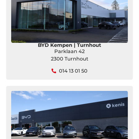
BYD Kempen | Turnhout
Parklaan 42
2300 Turnhout
014 13 01 50