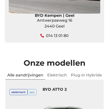
BYD Kempen | Geel
Antwerpseweg 16
2440 Geel
014 13 01 80
Onze modellen
Alle aandrijvingen
Elektrisch
Plug-in Hybride
BYD ATTO 2
elektrisch
suv